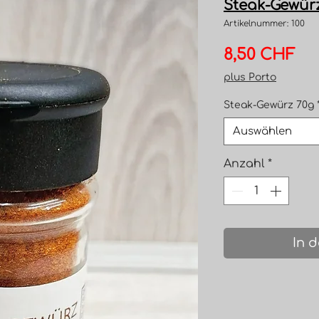
Steak-Gewür
Artikelnummer: 100
Pre
8,50 CHF
plus Porto
Steak-Gewürz 70g
Auswählen
Anzahl
*
In 