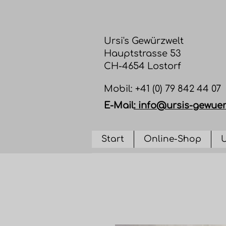
Ursi's Gewürzwelt
Hauptstrasse 53
CH-4654 Lostorf
​Mobil: +41 (0) 79 842 44 07
E-Mail
:
info@ursis-gewuer
Start
Online-Shop
U