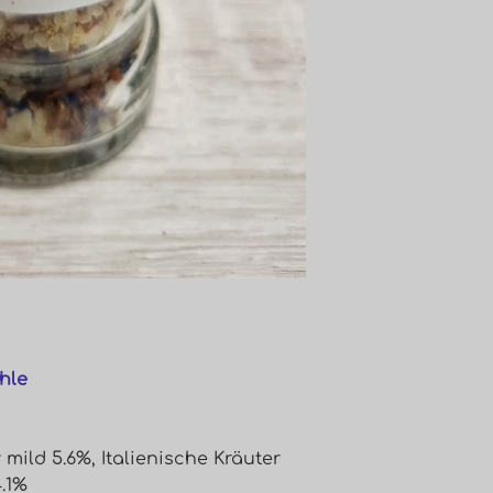
hle
 mild 5.6%, Italienische Kräuter
4.1%