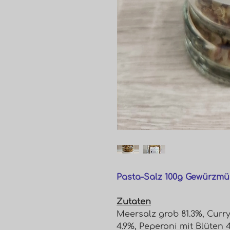
Pasta-Salz 100g Gewürzmü
Zutaten
Meersalz grob 81.3%, Curry
4.9%, Peperoni mit Blüten 