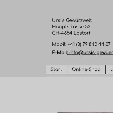
Ursi's Gewürzwelt
Hauptstrasse 53
CH-4654 Lostorf
​Mobil: +41 (0) 79 842 44 07
E-Mail
:
info@ursis-gewuer
Start
Online-Shop
U