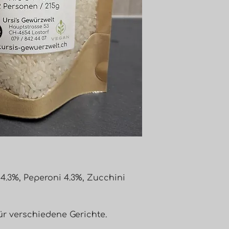
 4.3%, Peperoni 4.3%, Zucchini
ür verschiedene Gerichte.