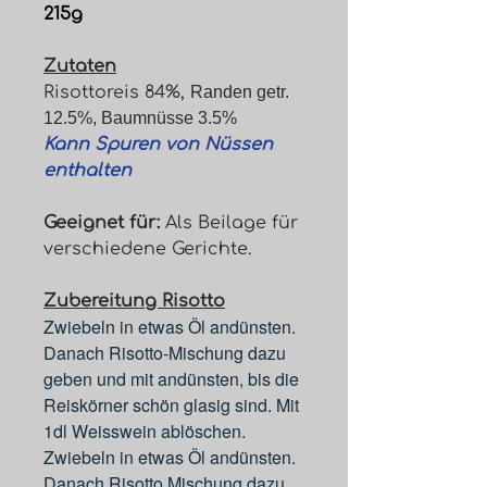
215g
Zutaten
Risottoreis 84%,
Randen getr.
12.5%, Baumnüsse 3.5%
Kann Spuren von Nüssen
enthalten
Geeignet für:
Als Beilage für
verschiedene Gerichte.
Zubereitung Risotto
Zwiebeln in etwas Öl andünsten.
Danach Risotto-Mischung dazu
geben und mit andünsten, bis die
Reiskörner schön glasig sind. Mit
1dl Weisswein ablöschen.
Zwiebeln in etwas Öl andünsten.
Danach Risotto Mischung dazu