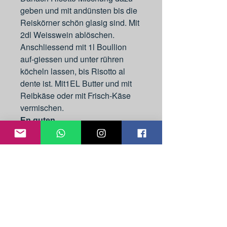
geben und mit andünsten bis die
Reiskörner schön glasig sind. Mit
2dl Weisswein ablöschen.
Anschliessend mit 1l Boullion
auf-giessen und unter rühren
köcheln lassen, bis Risotto al
dente ist. Mit1EL Butter und mit
Reibkäse oder mit Frisch-Käse
vermischen.
En guten...
Ursi's Welten Flyer