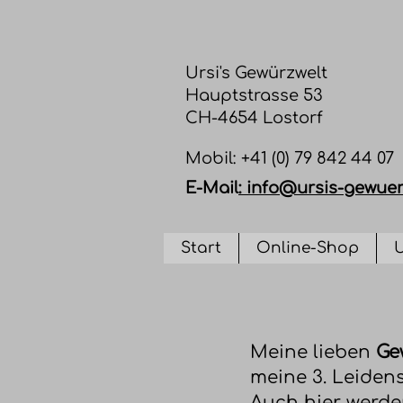
Ursi's Gewürzwelt
Hauptstrasse 53
CH-4654 Lostorf
​Mobil: +41 (0) 79 842 44 07
E-Mail
:
info@ursis-gewuer
Start
Online-Shop
U
Meine lieben
Ge
meine 3. Leiden
Auch hier werden