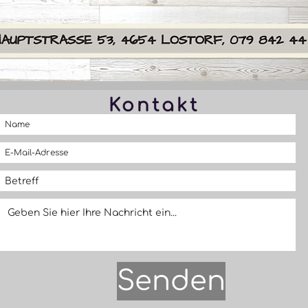
Kontakt
Senden